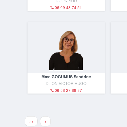
DIJON SUD
06 09 48 74 51
Mme GOGUMUS Sandrine
DIJON VICTOR HUGO
06 58 27 88 87
<<
<