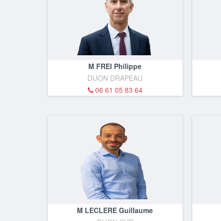
M FREI Philippe
DIJON DRAPEAU
06 61 05 83 64
M LECLERE Guillaume