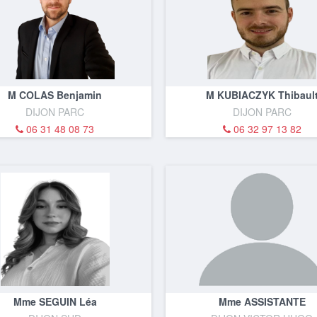
M COLAS Benjamin
M KUBIACZYK Thibaul
DIJON PARC
DIJON PARC
06 31 48 08 73
06 32 97 13 82
Mme SEGUIN Léa
Mme ASSISTANTE