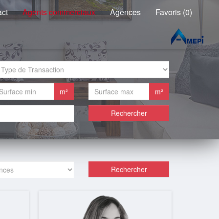
act
Agents commerciaux
Agences
Favoris (0)
m²
m²
Rechercher
Rechercher