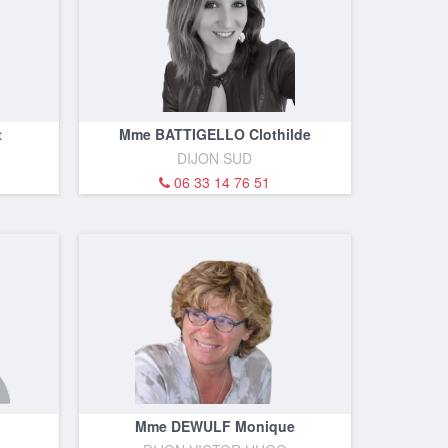
t
Mme BATTIGELLO Clothilde
DIJON SUD
06 33 14 76 51
Mme DEWULF Monique