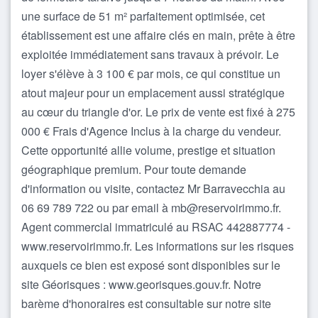
une surface de 51 m² parfaitement optimisée, cet
établissement est une affaire clés en main, prête à être
exploitée immédiatement sans travaux à prévoir. Le
loyer s'élève à 3 100 € par mois, ce qui constitue un
atout majeur pour un emplacement aussi stratégique
au cœur du triangle d'or. Le prix de vente est fixé à 275
000 € Frais d'Agence Inclus à la charge du vendeur.
Cette opportunité allie volume, prestige et situation
géographique premium. Pour toute demande
d'information ou visite, contactez Mr Barravecchia au
06 69 789 722 ou par email à mb@reservoirimmo.fr.
Agent commercial immatriculé au RSAC 442887774 -
www.reservoirimmo.fr. Les informations sur les risques
auxquels ce bien est exposé sont disponibles sur le
site Géorisques : www.georisques.gouv.fr. Notre
barème d'honoraires est consultable sur notre site