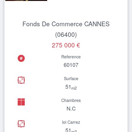
Fonds De Commerce CANNES
(06400)
275 000 €
Reference
60107
Surface
51
m2
Chambres
N.C
loi Carrez
51
m2