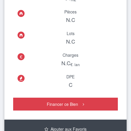
Pièces
N.C
Lots
N.C
Charges
€
N.C
€ /an
DPE

C
Financer ce Bien
Ajouter aux Favoris