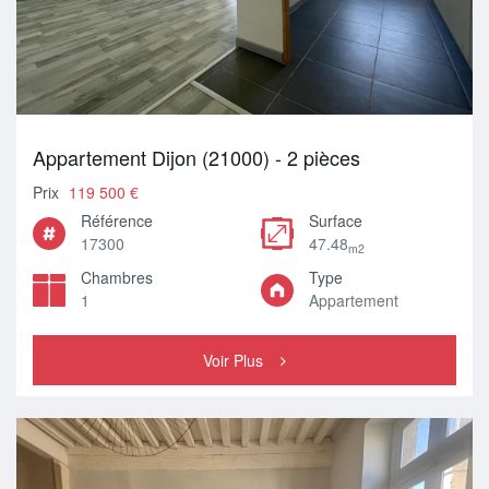
Appartement Dijon (21000) - 2 pièces
Prix
119 500 €
Référence
Surface
17300
47.48
m2
Chambres
Type
1
Appartement
Voir Plus