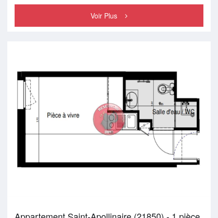
Voir Plus
Appartement Saint-Apollinaire (21850) - 1 pièce