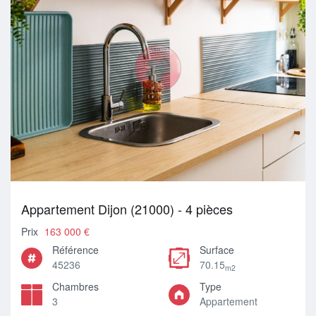
Appartement Dijon (21000) - 4 pièces
Prix
163 000 €
Référence
Surface
45236
70.15
m2
Chambres
Type
3
Appartement