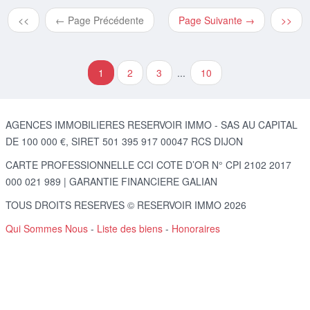
<<
← Page Précédente
Page Suivante →
>>
1
2
3
...
10
AGENCES IMMOBILIERES RESERVOIR IMMO - SAS AU CAPITAL
DE 100 000 €, SIRET 501 395 917 00047 RCS DIJON
CARTE PROFESSIONNELLE CCI COTE D’OR N° CPI 2102 2017
000 021 989 | GARANTIE FINANCIERE GALIAN
TOUS DROITS RESERVES © RESERVOIR IMMO 2026
Qui Sommes Nous
-
Liste des biens
-
Honoraires