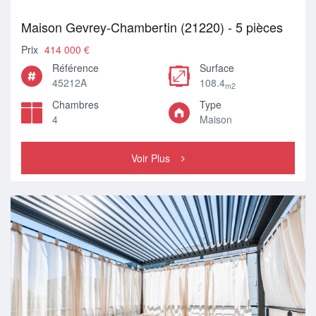
Maison Gevrey-Chambertin (21220) - 5 pièces
Prix
414 000 €
Référence
Surface
45212A
108.4
m2
Chambres
Type
4
Maison
Voir Plus