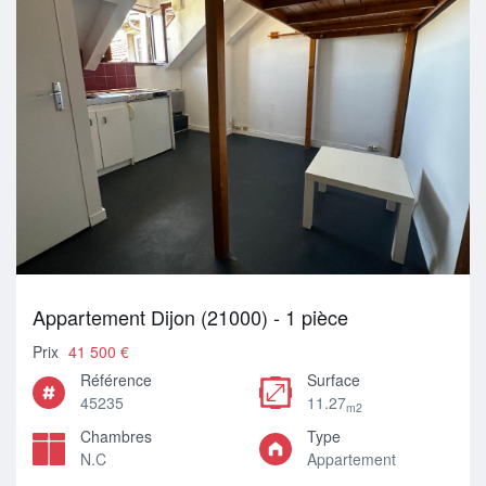
Appartement Dijon (21000) - 1 pièce
Prix
41 500 €
Référence
Surface
45235
11.27
m2
Chambres
Type
N.C
Appartement