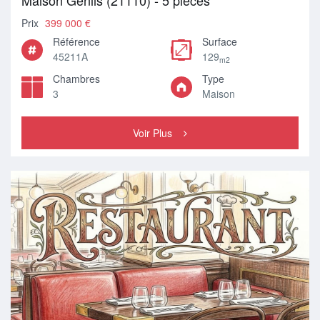
Maison Genlis (21110) - 5 pièces
Prix
399 000 €
Référence
Surface
45211A
129
m2
Chambres
Type
3
Maison
Voir Plus