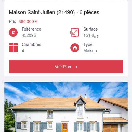
Maison Saint-Julien (21490) - 6 pièces
Prix
380 000 €
Référence
Surface
45209B
151.6
m2
Chambres
Type
4
Maison
Voir Plus