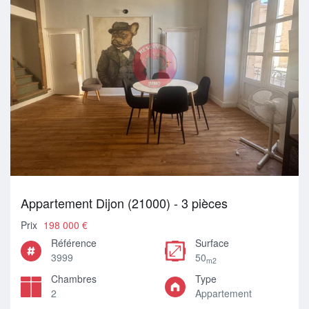
Appartement Dijon (21000) - 3 pièces
Prix
198 000 €
Référence
Surface
3999
50
m2
Chambres
Type
2
Appartement