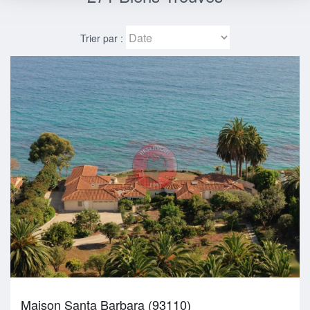
Trier par :
Maison Santa Barbara (93110)