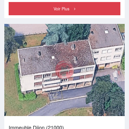
Voir Plus
Immeuble Dijon (21000)