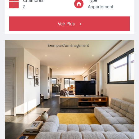
Chambres
Type
2
Appartement
Voir Plus