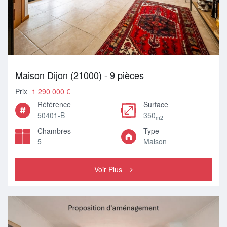
Maison Dijon (21000) - 9 pièces
Prix
1 290 000 €
Référence
Surface
50401-B
350
m2
Chambres
Type
5
Maison
Voir Plus