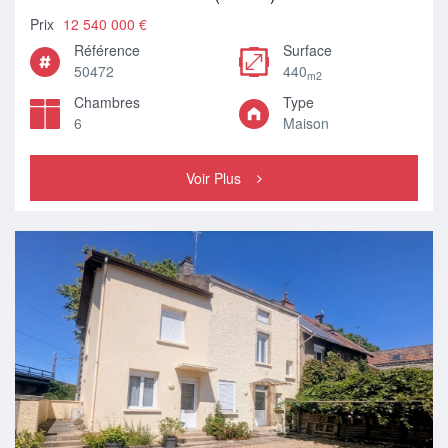
Prix
12 540 000 €
Référence
Surface
50472
440
m2
Chambres
Type
6
Maison
Voir Plus