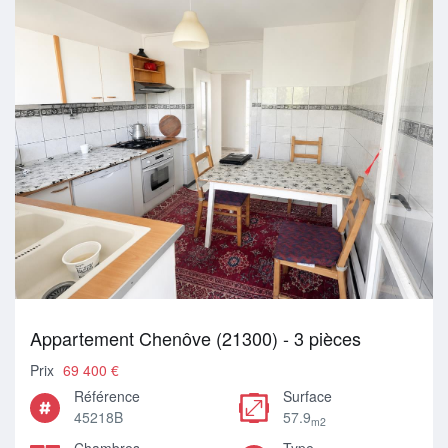
Appartement Chenôve (21300) - 3 pièces
Prix
69 400 €
Référence
Surface
45218B
57.9
m2