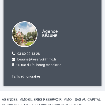
Agence
BEAUNE
03 80 22 13 28
beaune@reservoirimmo.fr
26 rue du faubourg madeleine
Tarifs et honoraires
AGENCES IMMOBILIERES RESERVOIR IMMO - SAS AU CAPITAL
DE 100 000 €, SIRET 501 395 917 00047 RCS DIJON