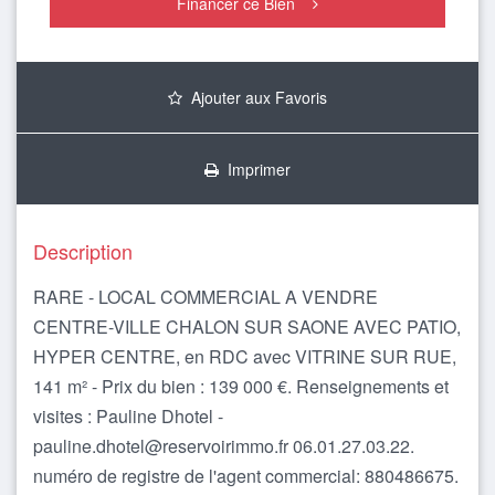
Financer ce Bien
Ajouter aux Favoris
Imprimer
Description
RARE - LOCAL COMMERCIAL A VENDRE
CENTRE-VILLE CHALON SUR SAONE AVEC PATIO,
HYPER CENTRE, en RDC avec VITRINE SUR RUE,
141 m² - Prix du bien : 139 000 €. Renseignements et
visites : Pauline Dhotel -
pauline.dhotel@reservoirimmo.fr 06.01.27.03.22.
numéro de registre de l'agent commercial: 880486675.