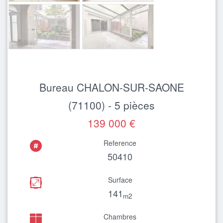
Bureau CHALON-SUR-SAONE
(71100) - 5 pièces
139 000 €
Reference
50410
Surface
141
m2
Chambres