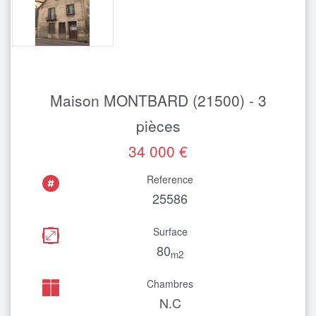
Maison MONTBARD (21500) - 3
pièces
34 000 €
Reference
25586
Surface
80
m2
Chambres
N.C