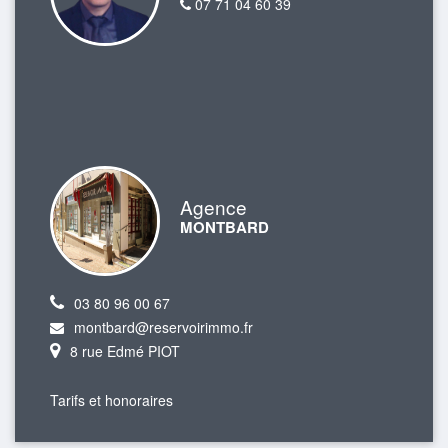
07 71 04 60 39
Agence
MONTBARD
03 80 96 00 67
montbard@reservoirimmo.fr
8 rue Edmé PIOT
Tarifs et honoraires