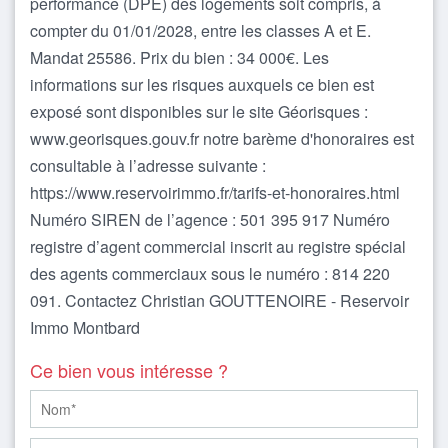
performance (DPE) des logements soit compris, à
compter du 01/01/2028, entre les classes A et E.
Mandat 25586. Prix du bien : 34 000€. Les
informations sur les risques auxquels ce bien est
exposé sont disponibles sur le site Géorisques :
www.georisques.gouv.fr notre barème d'honoraires est
consultable à l’adresse suivante :
https://www.reservoirimmo.fr/tarifs-et-honoraires.html
Numéro SIREN de l’agence : 501 395 917 Numéro
registre d’agent commercial inscrit au registre spécial
des agents commerciaux sous le numéro : 814 220
091. Contactez Christian GOUTTENOIRE - Reservoir
Immo Montbard
Ce bien vous intéresse ?