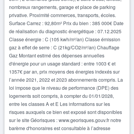
nombreux rangements, garage et place de parking
privative. Proximité commerces, transports, écoles.
Surface Carrez : 92,80m² Prix du bien : 385 000€ Date
de réalisation du diagnostic énergétique : 07.12.2025
Classe énergie : C (105 kwh/m²/an) Classe émission
gaz à effet de serre : C (21kg/CO2/m²/an) Chauffage
Gaz Montant estimé des dépenses annuelles
d'énergie pour un usage standard : entre 1003 € et
1357€ par an, prix moyens des énergies indexés sur
l’année 2021, 2022 et 2023 abonnements compris. La
loi impose que le niveau de performance (DPE) des
logements soit compris, à compter du 01/01/2028,
entre les classes A et E Les informations sur les
risques auxquels ce bien est exposé sont disponibles
sur le site Géorisques : www.georisques.gouv.fr notre
barème d'honoraires est consultable à l’adresse