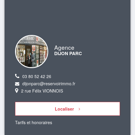
Agence
DIJON PARC
03 80 52 42 26
dijonparc@reservoirimmo.fr
2 rue Félix VIONNOIS
Localiser
Tarifs et honoraires