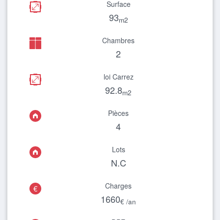
Surface
93
m2
Chambres
2
loi Carrez
92.8
m2
Pièces
4
Lots
N.C
Charges
€
1660
€ /an