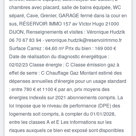
chambres avec placard, salle de bains équipée, WC
séparé, Cave, Grenier, GARAGE fermé dans la cour en
sus, RÉSERVOIR IMMO 157 av Victor Hugo 21000
DIJON, Renseignements et visites : Véronique Hudzik
06 70 67 83 94 - veronique.hudzik@reservoirimmo.fr
Surface Carrez : 64,60 m² Prix du bien : 169 000 €
Date de réalisation du diagnostic énergétique :
02/02/23 Classe énergie : C Classe émission gaz à
effet de serre : C Chauffage Gaz Montant estimé des
dépenses annuelles d'énergie pour un usage standard
: entre 780 € et 1100 € par an, prix moyens des
énergies indexés sur 2021 abonnements compris. La
loi impose que le niveau de performance (DPE) des
logements soit compris, à compter du 01/01/2028,
entre les classes A et E Les informations sur les
risques auxquels ce bien est exposé sont disponibles