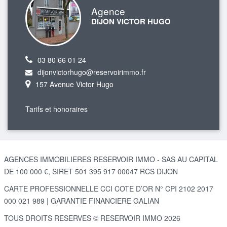
Agence
DIJON VICTOR HUGO
03 80 66 01 24
dijonvictorhugo@reservoirimmo.fr
157 Avenue Victor Hugo
Tarifs et honoraires
AGENCES IMMOBILIERES RESERVOIR IMMO - SAS AU CAPITAL
DE 100 000 €, SIRET 501 395 917 00047 RCS DIJON
CARTE PROFESSIONNELLE CCI COTE D’OR N° CPI 2102 2017
000 021 989 | GARANTIE FINANCIERE GALIAN
TOUS DROITS RESERVES © RESERVOIR IMMO 2026