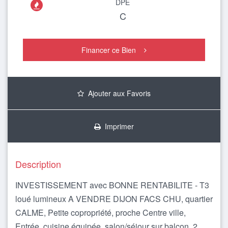
DPE

C
Financer ce Bien
Ajouter aux Favoris
Imprimer
Description
INVESTISSEMENT avec BONNE RENTABILITE - T3
loué lumineux A VENDRE DIJON FACS CHU, quartier
CALME, Petite copropriété, proche Centre ville,
Entrée, cuisine équipée, salon/séjour sur balcon, 2