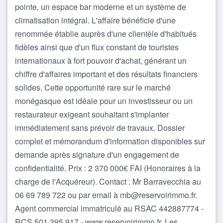
pointe, un espace bar moderne et un système de
climatisation intégral. L'affaire bénéficie d'une
renommée établie auprès d'une clientèle d'habitués
fidèles ainsi que d'un flux constant de touristes
internationaux à fort pouvoir d'achat, générant un
chiffre d'affaires important et des résultats financiers
solides. Cette opportunité rare sur le marché
monégasque est idéale pour un investisseur ou un
restaurateur exigeant souhaitant s'implanter
immédiatement sans prévoir de travaux. Dossier
complet et mémorandum d'information disponibles sur
demande après signature d'un engagement de
confidentialité. Prix : 2 370 000€ FAI (Honoraires à la
charge de l'Acquéreur). Contact : Mr Barravecchia au
06 69 789 722 ou par email à mb@reservoirimmo.fr.
Agent commercial immatriculé au RSAC 442887774 -
RCS 501 395 917 - www.reservoirimmo.fr. Les