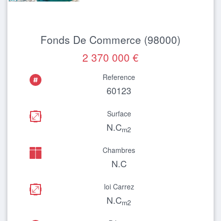
Fonds De Commerce (98000)
2 370 000 €
Reference
60123
Surface
N.C
m2
Chambres
N.C
loi Carrez
N.C
m2