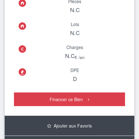
Pièces
N.C
Lots
N.C
Charges
€
N.C
€ /an
DPE

D
Financer ce Bien
Ajouter aux Favoris