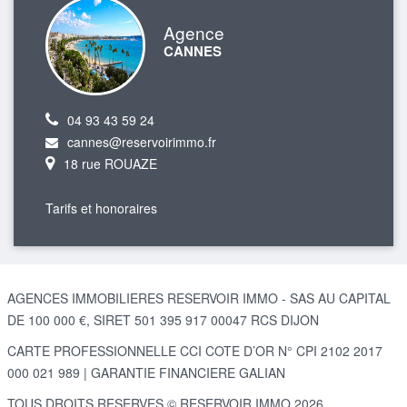
Agence
CANNES
04 93 43 59 24
cannes@reservoirimmo.fr
18 rue ROUAZE
Tarifs et honoraires
AGENCES IMMOBILIERES RESERVOIR IMMO - SAS AU CAPITAL
DE 100 000 €, SIRET 501 395 917 00047 RCS DIJON
CARTE PROFESSIONNELLE CCI COTE D’OR N° CPI 2102 2017
000 021 989 | GARANTIE FINANCIERE GALIAN
TOUS DROITS RESERVES © RESERVOIR IMMO 2026