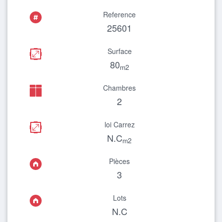
Reference
25601
Surface
80
m2
Chambres
2
loi Carrez
N.C
m2
Pièces
3
Lots
N.C