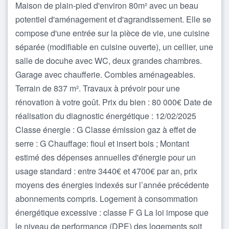
Maison de plain-pied d'environ 80m² avec un beau
potentiel d'aménagement et d'agrandissement. Elle se
compose d'une entrée sur la pièce de vie, une cuisine
séparée (modifiable en cuisine ouverte), un cellier, une
salle de docuhe avec WC, deux grandes chambres.
Garage avec chaufferie. Combles aménageables.
Terrain de 837 m². Travaux à prévoir pour une
rénovation à votre goût. Prix du bien : 80 000€ Date de
réalisation du diagnostic énergétique : 12/02/2025
Classe énergie : G Classe émission gaz à effet de
serre : G Chauffage: fioul et insert bois ; Montant
estimé des dépenses annuelles d'énergie pour un
usage standard : entre 3440€ et 4700€ par an, prix
moyens des énergies indexés sur l’année précédente
abonnements compris. Logement à consommation
énergétique excessive : classe F G La loi impose que
le niveau de performance (DPE) des logements soit