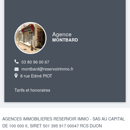
Agence
MONTBARD
03 80 96 00 67
montbard@reservoirimmo.fr
8 rue Edmé PIOT
Tarifs et honoraires
AGENCES IMMOBILIERES RESERVOIR IMMO - SAS AU CAPITAL
DE 100 000 €, SIRET 501 395 917 00047 RCS DIJON