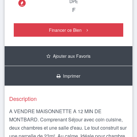
DPE

F
Financer ce Bien
Ajouter aux Favoris
Imprimer
Description
A VENDRE MAISONNETTE A 12 MIN DE
MONTBARD. Comprenant Séjour avec coin cuisine,
deux chambres et une salle d'eau. Le tout construit sur
une parcelle de 23m². Au calme. Idéale pour chambre