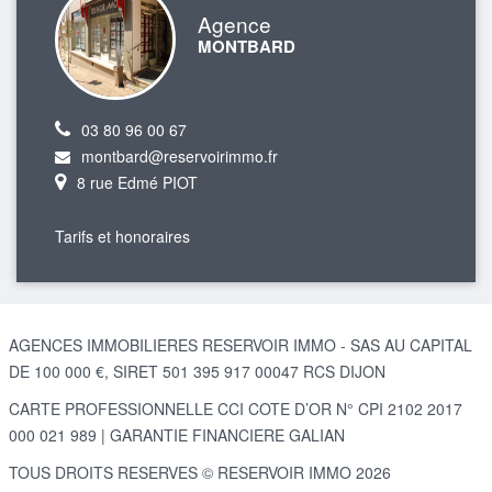
Agence
MONTBARD
03 80 96 00 67
montbard@reservoirimmo.fr
8 rue Edmé PIOT
Tarifs et honoraires
AGENCES IMMOBILIERES RESERVOIR IMMO - SAS AU CAPITAL
DE 100 000 €, SIRET 501 395 917 00047 RCS DIJON
CARTE PROFESSIONNELLE CCI COTE D’OR N° CPI 2102 2017
000 021 989 | GARANTIE FINANCIERE GALIAN
TOUS DROITS RESERVES © RESERVOIR IMMO 2026