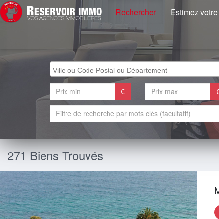
Rechercher
Estimez votre
€
271 Biens Trouvés
M