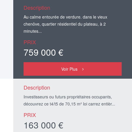
Description
Au calme entourée de verdure. dans le vieux
chenôve, quartier résidentiel du plateau, à 2
minutes...
PRIX
759 000 €
Voir Plus
Description
Investisseurs ou futurs propriétaires occupants,
découvrez ce t4/t5 de 70,15 m² loi carrez entièr...
PRIX
163 000 €