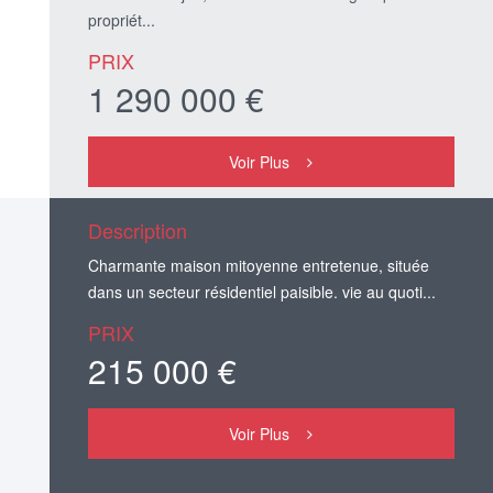
propriét...
PRIX
1 290 000 €
Voir Plus
Description
Charmante maison mitoyenne entretenue, située
dans un secteur résidentiel paisible. vie au quoti...
PRIX
215 000 €
Voir Plus