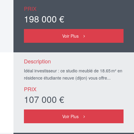
PRIX
198 000 €
Voir Plus
Description
Idéal investisseur : ce studio meublé de 18.65 m² en
résidence étudiante neuve (dijon) vous offre...
PRIX
107 000 €
Voir Plus