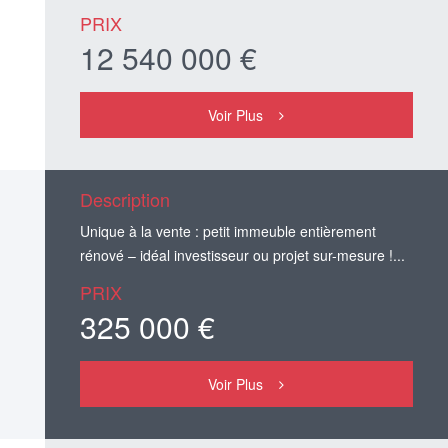
PRIX
12 540 000 €
Voir Plus
Description
Unique à la vente : petit immeuble entièrement
rénové – idéal investisseur ou projet sur-mesure !...
PRIX
325 000 €
Voir Plus