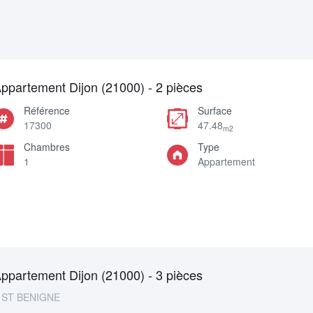
ppartement Dijon (21000) - 2 pièces
Référence
Surface
17300
47.48
m2
Chambres
Type
1
Appartement
ppartement Dijon (21000) - 3 pièces
ST BENIGNE