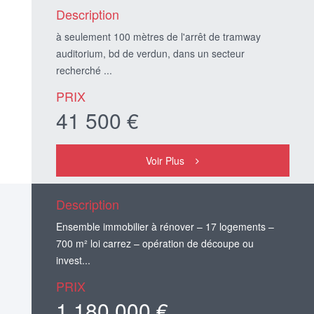
Description
à seulement 100 mètres de l'arrêt de tramway
auditorium, bd de verdun, dans un secteur
recherché ...
PRIX
41 500 €
Voir Plus
Description
Ensemble immobilier à rénover – 17 logements –
700 m² loi carrez – opération de découpe ou
invest...
PRIX
1 180 000 €