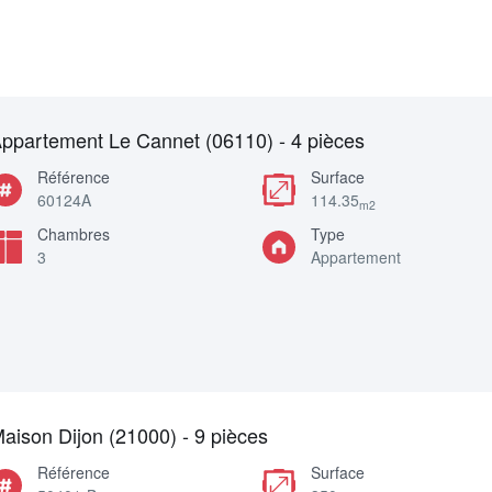
ppartement Le Cannet (06110) - 4 pièces
Référence
Surface
60124A
114.35
m2
Chambres
Type
3
Appartement
aison Dijon (21000) - 9 pièces
Référence
Surface