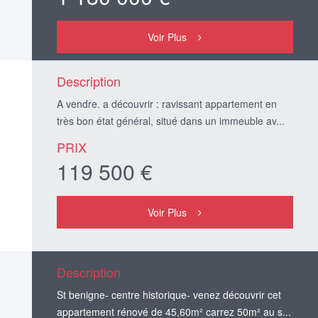
Voir Plus
Description
A vendre. a découvrir : ravissant appartement en
très bon état général, situé dans un immeuble av...
PRIX
119 500 €
Voir Plus
Description
St benigne- centre historique- venez découvrir cet
appartement rénové de 45,60m² carrez 50m² au s...