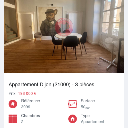
Appartement Dijon (21000) - 3 pièces
Prix
198 000 €
Référence
Surface
3999
50
m2
Chambres
Type
2
Appartement