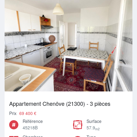
Appartement Chenôve (21300) - 3 pièces
Prix
69 400 €
Référence
Surface
45218B
57.9
m2