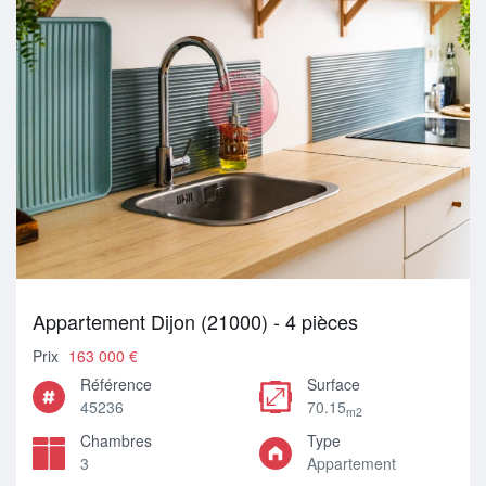
Appartement Dijon (21000) - 4 pièces
Prix
163 000 €
Référence
Surface
45236
70.15
m2
Chambres
Type
3
Appartement