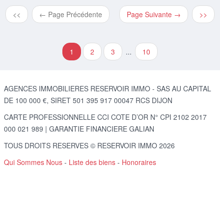
<<
← Page Précédente
Page Suivante →
>>
1
2
3
...
10
AGENCES IMMOBILIERES RESERVOIR IMMO - SAS AU CAPITAL
DE 100 000 €, SIRET 501 395 917 00047 RCS DIJON
CARTE PROFESSIONNELLE CCI COTE D’OR N° CPI 2102 2017
000 021 989 | GARANTIE FINANCIERE GALIAN
TOUS DROITS RESERVES © RESERVOIR IMMO 2026
Qui Sommes Nous
-
Liste des biens
-
Honoraires