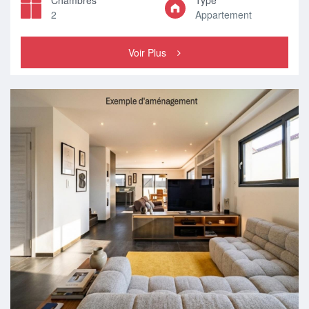
Chambres
Type
2
Appartement
Voir Plus