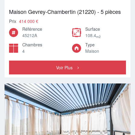
Maison Gevrey-Chambertin (21220) - 5 pièces
Prix
414 000 €
Référence
Surface
45212A
108.4
m2
Chambres
Type
4
Maison
Voir Plus