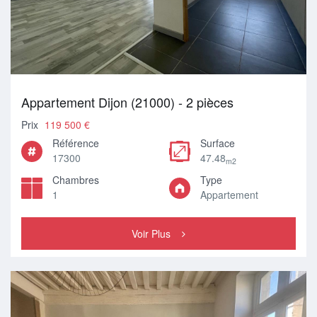
Appartement Dijon (21000) - 2 pièces
Prix
119 500 €
Référence
Surface
17300
47.48
m2
Chambres
Type
1
Appartement
Voir Plus