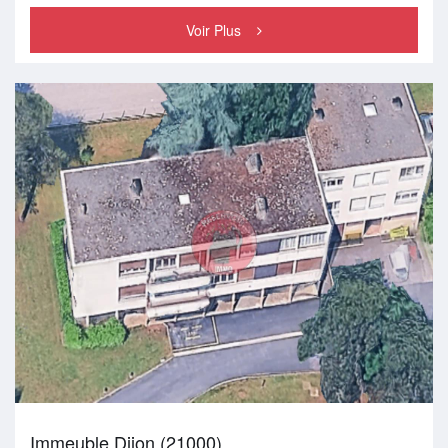
Voir Plus
Immeuble Dijon (21000)