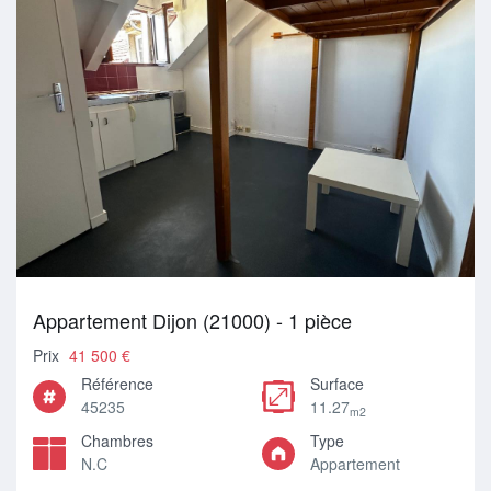
Appartement Dijon (21000) - 1 pièce
Prix
41 500 €
Référence
Surface
45235
11.27
m2
Chambres
Type
N.C
Appartement