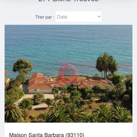
Trier par :
Maison Santa Barbara (93110)