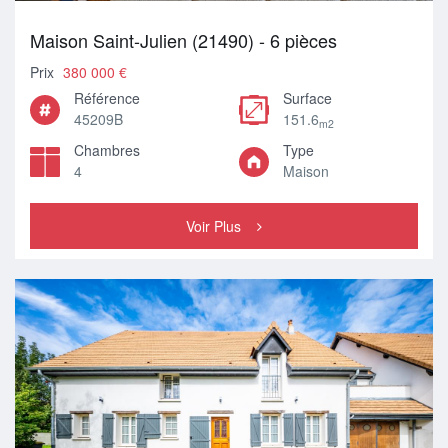
Maison Saint-Julien (21490) - 6 pièces
Prix
380 000 €
Référence
Surface
45209B
151.6
m2
Chambres
Type
4
Maison
Voir Plus