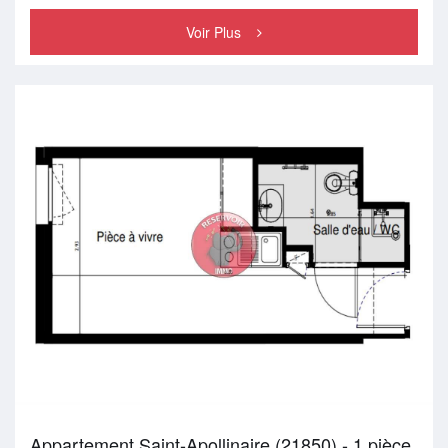
Voir Plus
Appartement Saint-Apollinaire (21850) - 1 pièce