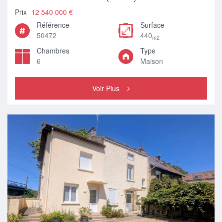
Prix
12 540 000 €
Référence
Surface
50472
440
m2
Chambres
Type
6
Maison
Voir Plus