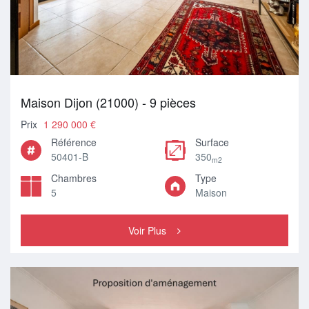
Maison Dijon (21000) - 9 pièces
Prix
1 290 000 €
Référence
Surface
50401-B
350
m2
Chambres
Type
5
Maison
Voir Plus