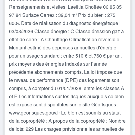
Renseignements et visites: Laetitia Choffée 06 85 85
97 84 Surface Carrez : 39,04 m² Prix du bien : 275
600€ Date de réalisation du diagnostic énergétique :
03/03/2026 Classe énergie : C Classe émission gaz à
effet de serre : A Chauffage Climatisation réversible
Montant estimé des dépenses annuelles d'énergie
pour un usage standard : entre 510 € et 760 € par an,
prix moyens des énergies indexés sur l’année
précédente abonnements compris. La loi impose que
le niveau de performance (DPE) des logements soit
compris, à compter du 01/01/2028, entre les classes A
et E Les informations sur les risques auxquels ce bien
est exposé sont disponibles sur le site Géorisques :
www.georisques.gouv.fr Le bien est soumis au statut
de la copropriété : A propos de la copropriété : Nombre
de lots: 229 Les charges prévisionnelles annuelles de