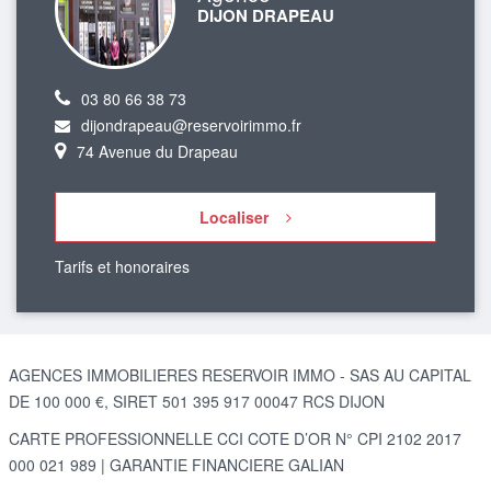
DIJON DRAPEAU
03 80 66 38 73
dijondrapeau@reservoirimmo.fr
74 Avenue du Drapeau
Localiser
Tarifs et honoraires
AGENCES IMMOBILIERES RESERVOIR IMMO - SAS AU CAPITAL
DE 100 000 €, SIRET 501 395 917 00047 RCS DIJON
CARTE PROFESSIONNELLE CCI COTE D’OR N° CPI 2102 2017
000 021 989 | GARANTIE FINANCIERE GALIAN