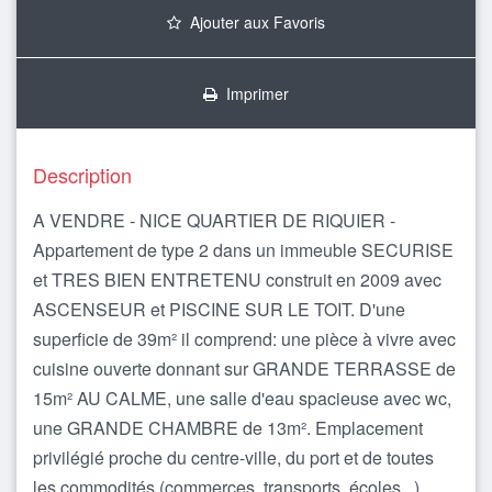
Ajouter aux Favoris
Imprimer
Description
A VENDRE - NICE QUARTIER DE RIQUIER -
Appartement de type 2 dans un immeuble SECURISE
et TRES BIEN ENTRETENU construit en 2009 avec
ASCENSEUR et PISCINE SUR LE TOIT. D'une
superficie de 39m² il comprend: une pièce à vivre avec
cuisine ouverte donnant sur GRANDE TERRASSE de
15m² AU CALME, une salle d'eau spacieuse avec wc,
une GRANDE CHAMBRE de 13m². Emplacement
privilégié proche du centre-ville, du port et de toutes
les commodités (commerces, transports, écoles...).