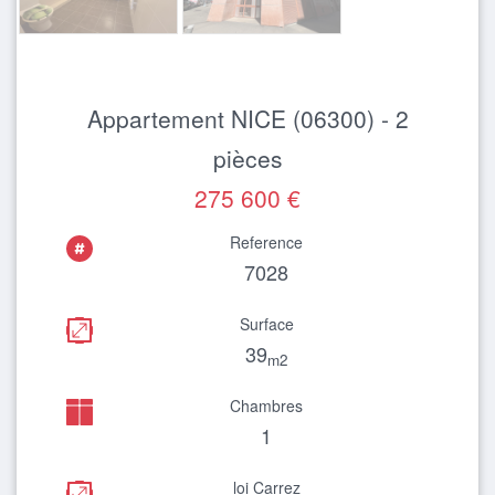
Appartement NICE (06300) - 2
pièces
275 600 €
Reference
7028
Surface
39
m2
Chambres
1
loi Carrez