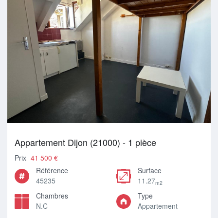
Appartement Dijon (21000) - 1 pièce
Prix
41 500 €
Référence
Surface
45235
11.27
m2
Chambres
Type
N.C
Appartement