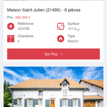
Maison Saint-Julien (21490) - 6 pièces
Prix
380 000 €
Référence
Surface
45209B
151.6
m2
Chambres
Type
4
Maison
Voir Plus