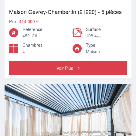
Maison Gevrey-Chambertin (21220) - 5 pièces
Prix
414 000 €
Référence
Surface
45212A
108.4
m2
Chambres
Type
4
Maison
Voir Plus