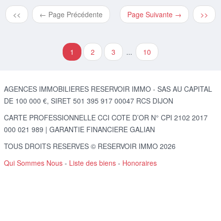
<<
← Page Précédente
Page Suivante →
>>
1
2
3
...
10
AGENCES IMMOBILIERES RESERVOIR IMMO - SAS AU CAPITAL
DE 100 000 €, SIRET 501 395 917 00047 RCS DIJON
CARTE PROFESSIONNELLE CCI COTE D’OR N° CPI 2102 2017
000 021 989 | GARANTIE FINANCIERE GALIAN
TOUS DROITS RESERVES © RESERVOIR IMMO 2026
Qui Sommes Nous
-
Liste des biens
-
Honoraires