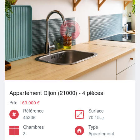
Appartement Dijon (21000) - 4 pièces
Prix
163 000 €
Référence
Surface
45236
70.15
m2
Chambres
Type
3
Appartement