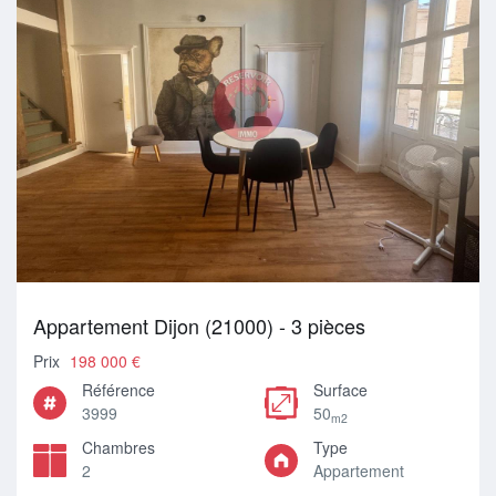
Appartement Dijon (21000) - 3 pièces
Prix
198 000 €
Référence
Surface
3999
50
m2
Chambres
Type
2
Appartement