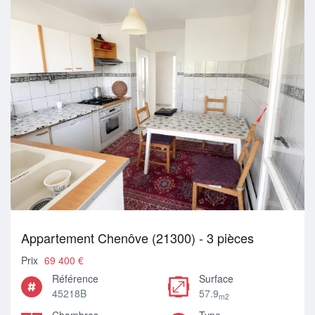
Appartement Chenôve (21300) - 3 pièces
Prix
69 400 €
Référence
Surface
45218B
57.9
m2