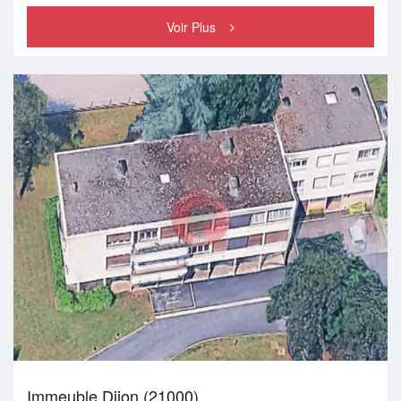
Voir Plus
Immeuble Dijon (21000)