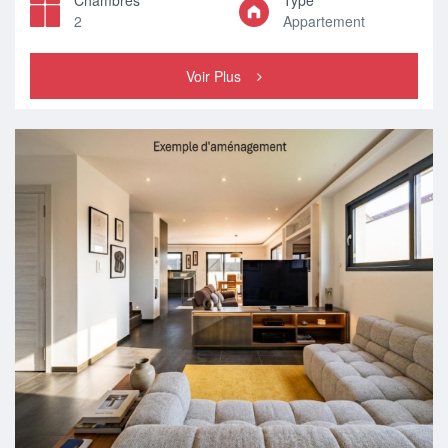
Chambres
Type
2
Appartement
Voir Plus