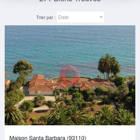
Trier par :
Maison Santa Barbara (93110)