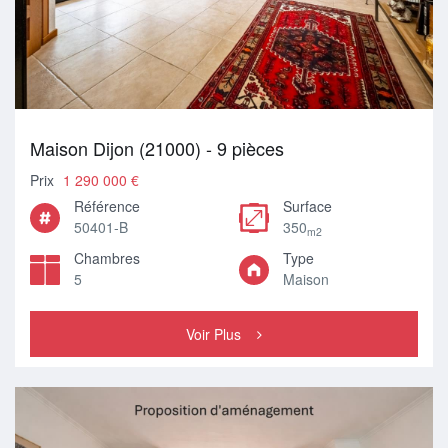
Maison Dijon (21000) - 9 pièces
Prix
1 290 000 €
Référence
Surface
50401-B
350
m2
Chambres
Type
5
Maison
Voir Plus