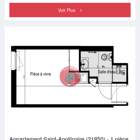
Voir Plus
Appartement Saint-Apollinaire (21850) - 1 pièce