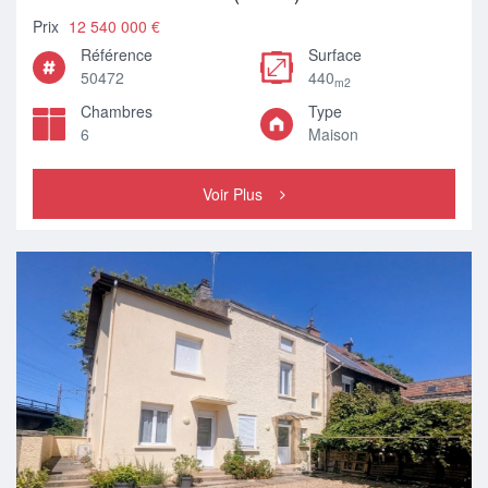
Prix
12 540 000 €
Référence
Surface
50472
440
m2
Chambres
Type
6
Maison
Voir Plus