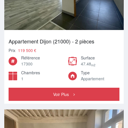
Appartement Dijon (21000) - 2 pièces
Prix
119 500 €
Référence
Surface
17300
47.48
m2
Chambres
Type
1
Appartement
Voir Plus