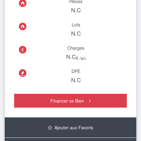
Pièces
N.C
Lots
N.C
Charges
€
N.C
€ /an
DPE

N.C
Financer ce Bien
Ajouter aux Favoris