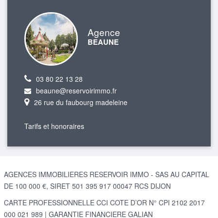
Agence
BEAUNE
03 80 22 13 28
beaune@reservoirimmo.fr
26 rue du faubourg madeleine
Tarifs et honoraires
AGENCES IMMOBILIERES RESERVOIR IMMO - SAS AU CAPITAL
DE 100 000 €, SIRET 501 395 917 00047 RCS DIJON
CARTE PROFESSIONNELLE CCI COTE D’OR N° CPI 2102 2017
000 021 989 | GARANTIE FINANCIERE GALIAN