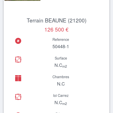
Terrain BEAUNE (21200)
126 500 €
Reference
50448-1
Surface
N.C
m2
Chambres
N.C
loi Carrez
N.C
m2