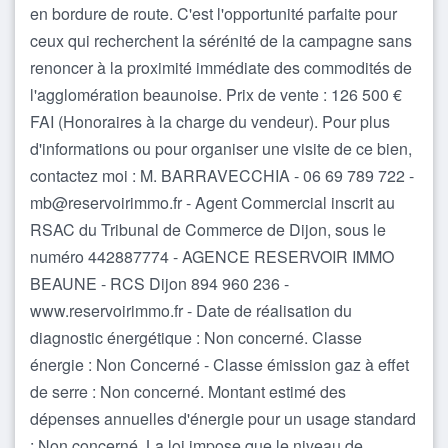
en bordure de route. C'est l'opportunité parfaite pour
ceux qui recherchent la sérénité de la campagne sans
renoncer à la proximité immédiate des commodités de
l'agglomération beaunoise. Prix de vente : 126 500 €
FAI (Honoraires à la charge du vendeur). Pour plus
d'informations ou pour organiser une visite de ce bien,
contactez moi : M. BARRAVECCHIA - 06 69 789 722 -
mb@reservoirimmo.fr - Agent Commercial inscrit au
RSAC du Tribunal de Commerce de Dijon, sous le
numéro 442887774 - AGENCE RESERVOIR IMMO
BEAUNE - RCS Dijon 894 960 236 -
www.reservoirimmo.fr - Date de réalisation du
diagnostic énergétique : Non concerné. Classe
énergie : Non Concerné - Classe émission gaz à effet
de serre : Non concerné. Montant estimé des
dépenses annuelles d'énergie pour un usage standard
: Non concerné. La loi impose que le niveau de