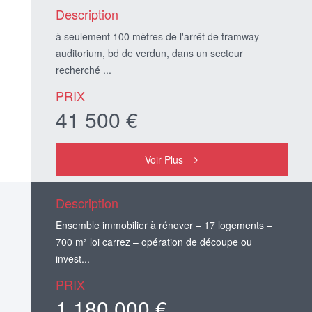
Description
à seulement 100 mètres de l'arrêt de tramway
auditorium, bd de verdun, dans un secteur
recherché ...
PRIX
41 500 €
Voir Plus
Description
Ensemble immobilier à rénover – 17 logements –
700 m² loi carrez – opération de découpe ou
invest...
PRIX
1 180 000 €