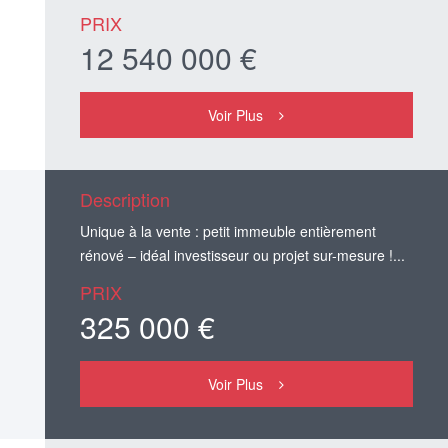
PRIX
12 540 000 €
Voir Plus
Description
Unique à la vente : petit immeuble entièrement
rénové – idéal investisseur ou projet sur-mesure !...
PRIX
325 000 €
Voir Plus