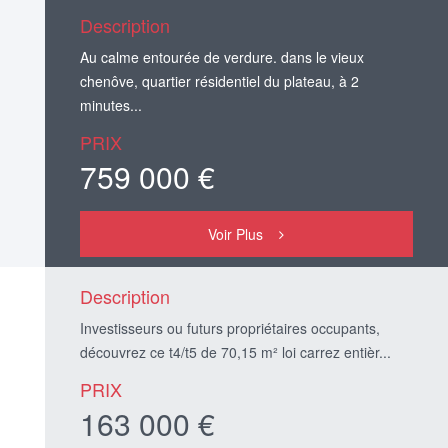
Description
Au calme entourée de verdure. dans le vieux
chenôve, quartier résidentiel du plateau, à 2
minutes...
PRIX
759 000 €
Voir Plus
Description
Investisseurs ou futurs propriétaires occupants,
découvrez ce t4/t5 de 70,15 m² loi carrez entièr...
PRIX
163 000 €