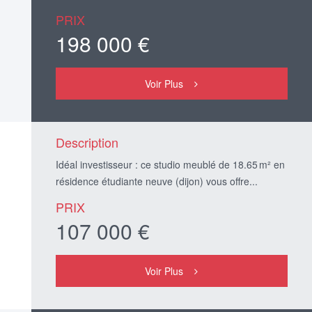
PRIX
198 000 €
Voir Plus
Description
Idéal investisseur : ce studio meublé de 18.65 m² en
résidence étudiante neuve (dijon) vous offre...
PRIX
107 000 €
Voir Plus