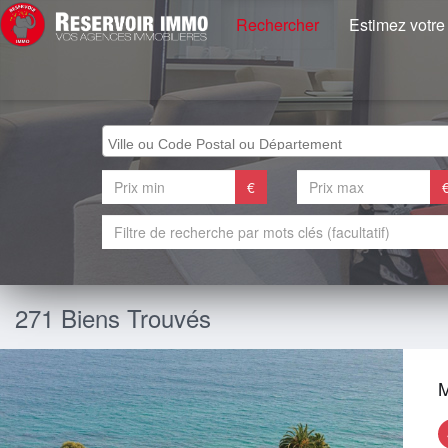
Rechercher
Estimez votre
€
271 Biens Trouvés
M