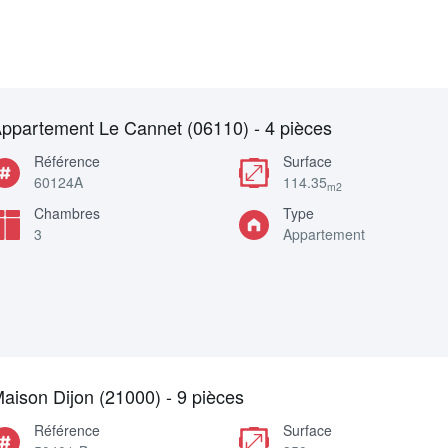
ppartement Le Cannet (06110) - 4 pièces
Référence
Surface
60124A
114.35
m2
Chambres
Type
3
Appartement
aison Dijon (21000) - 9 pièces
Référence
Surface