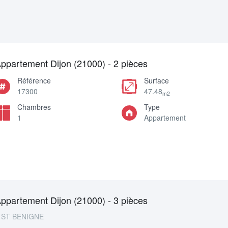
ppartement Dijon (21000) - 2 pièces
Référence
Surface
17300
47.48
m2
Chambres
Type
1
Appartement
ppartement Dijon (21000) - 3 pièces
ST BENIGNE