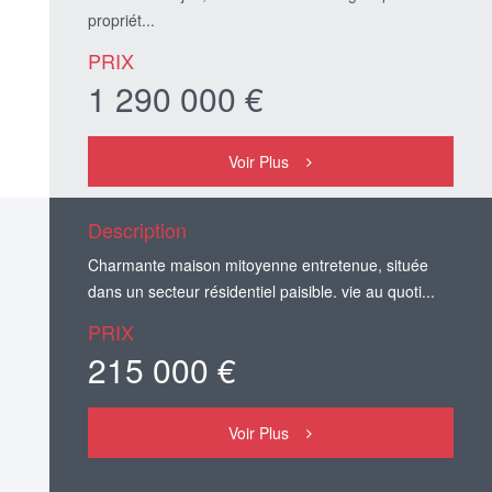
propriét...
PRIX
1 290 000 €
Voir Plus
Description
Charmante maison mitoyenne entretenue, située
dans un secteur résidentiel paisible. vie au quoti...
PRIX
215 000 €
Voir Plus