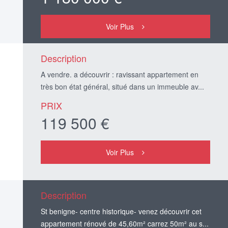
Voir Plus
Description
A vendre. a découvrir : ravissant appartement en
très bon état général, situé dans un immeuble av...
PRIX
119 500 €
Voir Plus
Description
St benigne- centre historique- venez découvrir cet
appartement rénové de 45,60m² carrez 50m² au s...