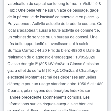
valorisation du capital sur le long terme. -> Visibilité &
Flux : Une belle vitrine sur un axe de passage, gage
de la pérennité de l'activité commerciale en place. ->
Polyvalence : Activité actuelle de broderie couture. Ce
local s’adapterait aussi à toute activité de commerce,
un cabinet de service ou un bureau de conseil. Une
très belle opportunité d’investissement à saisir !
Surface Carrez : 44,20 Prix du bien: 49800 € Date de
réalisation du diagnostic énergétique : 13/05/2026
Classe énergie E (305 kWh/m2/an) Classe émission
gaz à effet de serre B (10 kgCO2/m2/an) Chauffage
électricité Montant estimé des dépenses annuelles
d'énergie pour un usage standard entre 1050 € et 1430
€ par an, prix moyens des énergies indexés sur
l’année précédente abonnements compris. Les
informations sur les risques auxquels ce bien est
exposé sont disponibles sur le site Géorisques :