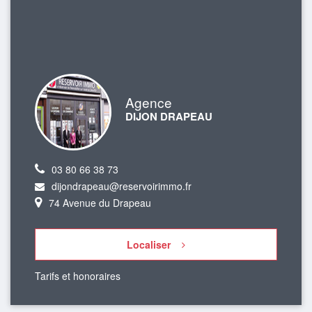
Agence
DIJON DRAPEAU
03 80 66 38 73
dijondrapeau@reservoirimmo.fr
74 Avenue du Drapeau
Localiser
Tarifs et honoraires