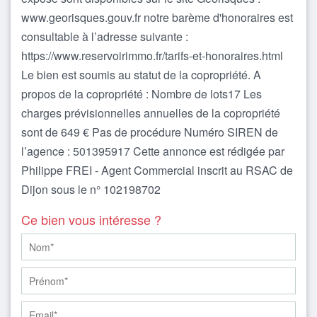
www.georisques.gouv.fr notre barème d'honoraires est
consultable à l’adresse suivante :
https://www.reservoirimmo.fr/tarifs-et-honoraires.html
Le bien est soumis au statut de la copropriété. A
propos de la copropriété : Nombre de lots17 Les
charges prévisionnelles annuelles de la copropriété
sont de 649 € Pas de procédure Numéro SIREN de
l’agence : 501395917 Cette annonce est rédigée par
Philippe FREI - Agent Commercial inscrit au RSAC de
Dijon sous le n° 102198702
Ce bien vous intéresse ?