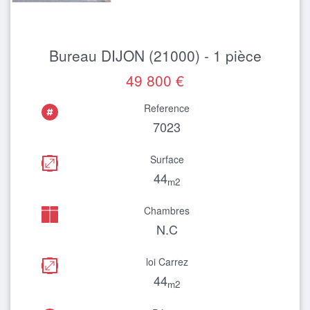
Bureau DIJON (21000) - 1 pièce
49 800 €
Reference
7023
Surface
44
m2
Chambres
N.C
loi Carrez
44
m2