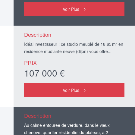
Voir Plus
Description
Idéal investisseur : ce studio meublé de 18.65 m² en
résidence étudiante neuve (dijon) vous offre...
PRIX
107 000 €
Voir Plus
Description
Au calme entourée de verdure. dans le vieux
chenôve, quartier résidentiel du plateau, à 2