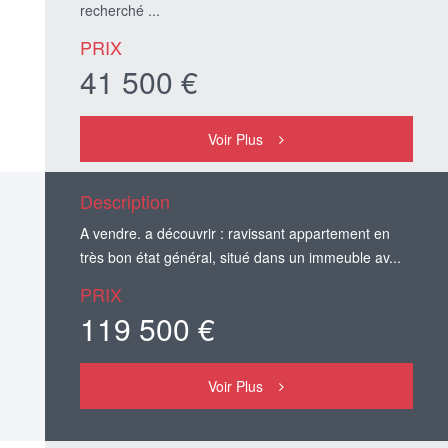
recherché ...
PRIX
41 500 €
Voir Plus
Description
A vendre. a découvrir : ravissant appartement en
très bon état général, situé dans un immeuble av...
PRIX
119 500 €
Voir Plus