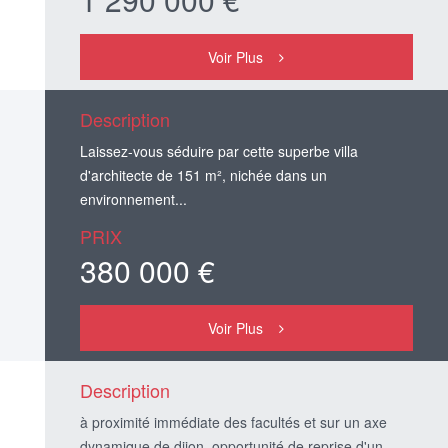
Voir Plus
Description
Laissez-vous séduire par cette superbe villa
d'architecte de 151 m², nichée dans un
environnement...
PRIX
380 000 €
Voir Plus
Description
à proximité immédiate des facultés et sur un axe
dynamique de dijon, opportunité de reprise d'un ...