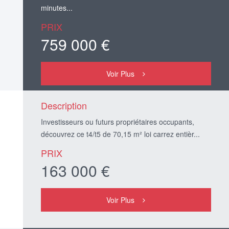
minutes...
PRIX
759 000 €
Voir Plus
Description
Investisseurs ou futurs propriétaires occupants,
découvrez ce t4/t5 de 70,15 m² loi carrez entièr...
PRIX
163 000 €
Voir Plus