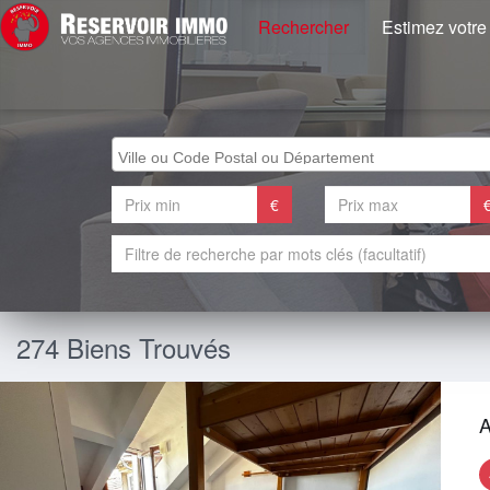
Rechercher
Estimez votre
€
274 Biens Trouvés
A