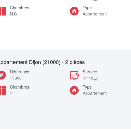
Chambres
Type
N.C
Appartement
ppartement Dijon (21000) - 2 pièces
Référence
Surface
17300
47.48
m2
Chambres
Type
1
Appartement