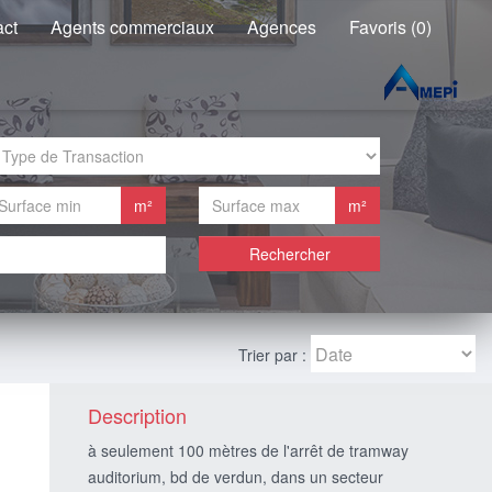
act
Agents commerciaux
Agences
Favoris (0)
m²
m²
Rechercher
Trier par :
Description
à seulement 100 mètres de l'arrêt de tramway
auditorium, bd de verdun, dans un secteur