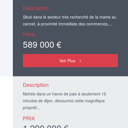
Description
Situé dans le secteur très recherché de la mairie au
cannet, à proximité immédiate des commerces,...
PRIX
589 000 €
Voir Plus
Description
Nichée dans un havre de paix à seulement 15
minutes de dijon, découvrez cette magnifique
propriét...
PRIX
1 290 000 €