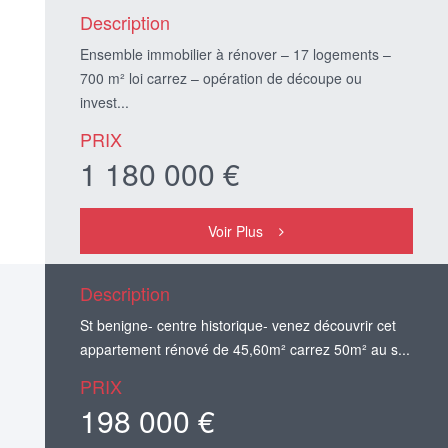
Description
Ensemble immobilier à rénover – 17 logements –
700 m² loi carrez – opération de découpe ou
invest...
PRIX
1 180 000 €
Voir Plus
Description
St benigne- centre historique- venez découvrir cet
appartement rénové de 45,60m² carrez 50m² au s...
PRIX
198 000 €