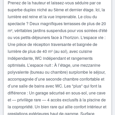
Prenez de la hauteur et laissez-vous séduire par ce
superbe duplex niché au 5ème et dernier étage. Ici, la
lumière est reine et la vue imprenable. Le clou du
spectacle ? Deux magnifiques terrasses de plus de 20
m², véritables jardins suspendus pour vos soirées d'été
ou vos petits-déjeuners face à l'horizon. L'espace vie :
Une pièce de réception traversante et baignée de
lumière de plus de 40 m² (au sol), avec cuisine
indépendante, WC indépendant et rangements
optimisés. L’espace nuit : À l’étage, une mezzanine
polyvalente (bureau ou chambre) surplombe le séjour,
accompagnée d’une seconde chambre confortable et
d’une salle de bains avec WC. Les "plus" qui font la
différence : Un garage sécurisé en sous-sol, une cave
et — privilège rare — 4 accès exclusifs à la piscine de
la copropriété. Un bien rare qui allie confort intérieur et
prestations extérieures haut de gamme. Surface