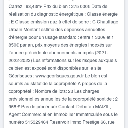
Carrez : 63,43m² Prix du bien : 275 000€ Date de
réalisation du diagnostic énergétique : Classe énergie
: E Classe émission gaz à effet de serre : C Chauffage
Urbain Montant estimé des dépenses annuelles
d'énergie pour un usage standard : entre 1 330€ et 1
850€ par an, prix moyens des énergies indexés sur
l’année précédente abonnements compris.(2021-
2022-2023) Les informations sur les risques auxquels
ce bien est exposé sont disponibles sur le site
Géorisques : www.georisques.gouv.fr Le bien est
soumis au statut de la copropriété A propos de la
copropriété : Nombre de lots: 23 Les charges
prévisionnelles annuelles de la copropriété sont de : 2
958 € Pas de procédure Contact: Déborah MAIZIL,
Agent Commercial en Immobilier immatriculée sous le
numéro 515329464 Reservoir Immo Prestige 66, rue