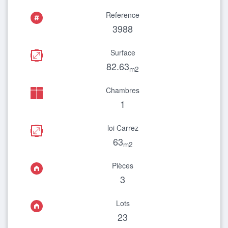
Reference
3988
Surface
82.63
m2
Chambres
1
loi Carrez
63
m2
Pièces
3
Lots
23