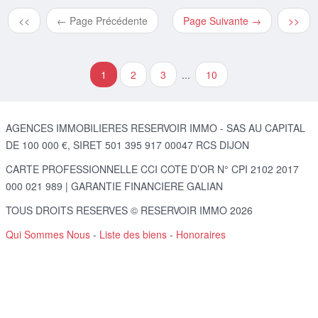
<<
← Page Précédente
Page Suivante →
>>
1
2
3
...
10
AGENCES IMMOBILIERES RESERVOIR IMMO - SAS AU CAPITAL
DE 100 000 €, SIRET 501 395 917 00047 RCS DIJON
CARTE PROFESSIONNELLE CCI COTE D’OR N° CPI 2102 2017
000 021 989 | GARANTIE FINANCIERE GALIAN
TOUS DROITS RESERVES © RESERVOIR IMMO 2026
Qui Sommes Nous
-
Liste des biens
-
Honoraires