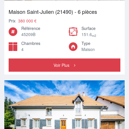
Maison Saint-Julien (21490) - 6 pièces
Prix
380 000 €
Référence
Surface
45209B
151.6
m2
Chambres
Type
4
Maison
Voir Plus