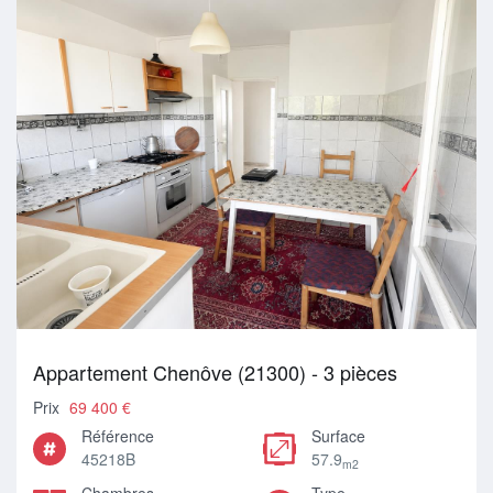
Appartement Chenôve (21300) - 3 pièces
Prix
69 400 €
Référence
Surface
45218B
57.9
m2