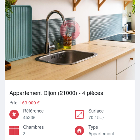
Appartement Dijon (21000) - 4 pièces
Prix
163 000 €
Référence
Surface
45236
70.15
m2
Chambres
Type
3
Appartement