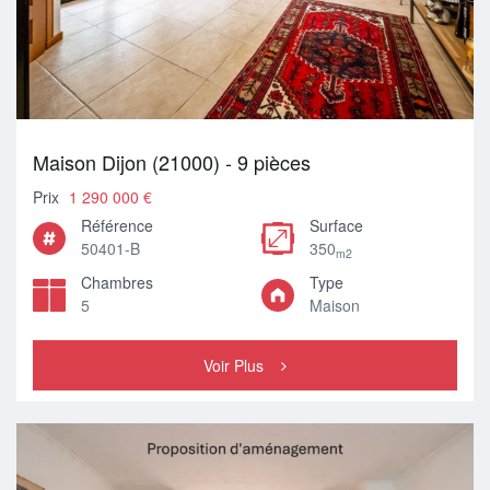
Maison Dijon (21000) - 9 pièces
Prix
1 290 000 €
Référence
Surface
50401-B
350
m2
Chambres
Type
5
Maison
Voir Plus