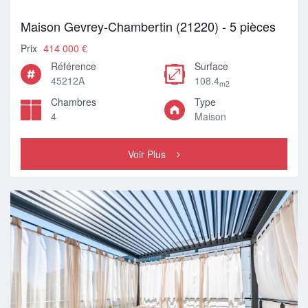
Maison Gevrey-Chambertin (21220) - 5 pièces
Prix
414 000 €
Référence
Surface
45212A
108.4
m2
Chambres
Type
4
Maison
Voir Plus