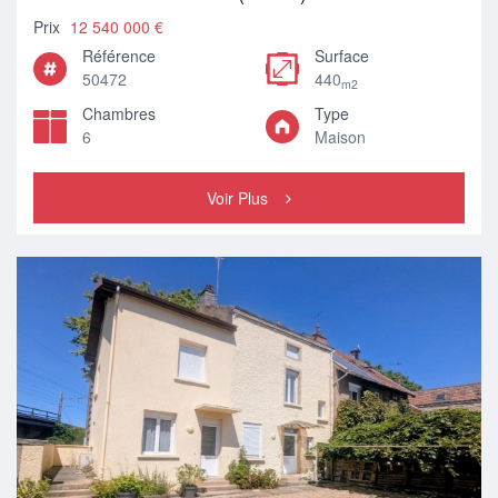
Prix
12 540 000 €
Référence
Surface
50472
440
m2
Chambres
Type
6
Maison
Voir Plus