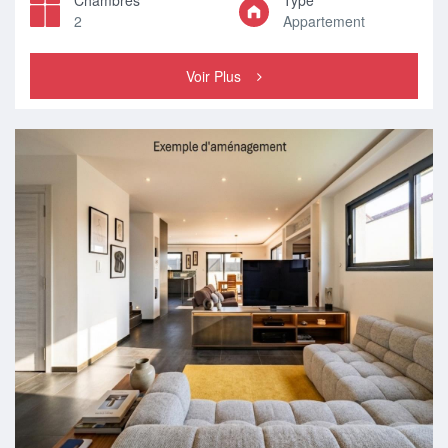
Chambres
Type
2
Appartement
Voir Plus