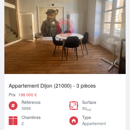
Appartement Dijon (21000) - 3 pièces
Prix
198 000 €
Référence
Surface
3999
50
m2
Chambres
Type
2
Appartement