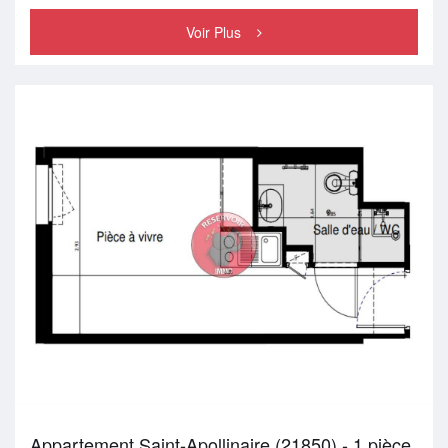
Voir Plus
Appartement Saint-Apollinaire (21850) - 1 pièce