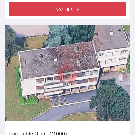
Voir Plus
Immeuble Dijon (21000)