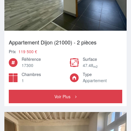
Appartement Dijon (21000) - 2 pièces
Prix
119 500 €
Référence
Surface
17300
47.48
m2
Chambres
Type
1
Appartement
Voir Plus