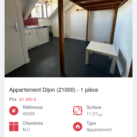
Appartement Dijon (21000) - 1 pièce
Prix
41 500 €
Référence
Surface
45235
11.27
m2
Chambres
Type
N.C
Appartement