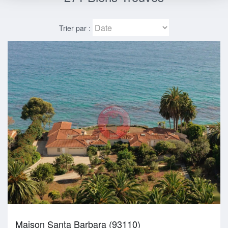
Trier par :
Maison Santa Barbara (93110)