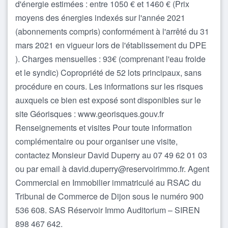
d'énergie estimées : entre 1050 € et 1460 € (Prix
moyens des énergies indexés sur l'année 2021
(abonnements compris) conformément à l'arrêté du 31
mars 2021 en vigueur lors de l'établissement du DPE
). Charges mensuelles : 93€ (comprenant l'eau froide
et le syndic) Copropriété de 52 lots principaux, sans
procédure en cours. Les informations sur les risques
auxquels ce bien est exposé sont disponibles sur le
site Géorisques : www.georisques.gouv.fr
Renseignements et visites Pour toute information
complémentaire ou pour organiser une visite,
contactez Monsieur David Duperry au 07 49 62 01 03
ou par email à david.duperry@reservoirimmo.fr. Agent
Commercial en Immobilier immatriculé au RSAC du
Tribunal de Commerce de Dijon sous le numéro 900
536 608. SAS Réservoir Immo Auditorium – SIREN
898 467 642.