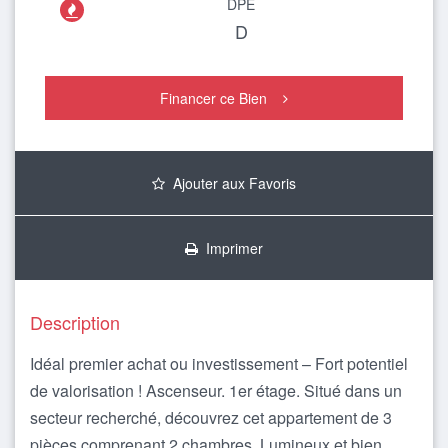
DPE

D
Financer ce Bien
Ajouter aux Favoris
Imprimer
Description
Idéal premier achat ou investissement – Fort potentiel
de valorisation ! Ascenseur. 1er étage. Situé dans un
secteur recherché, découvrez cet appartement de 3
pièces comprenant 2 chambres. Lumineux et bien