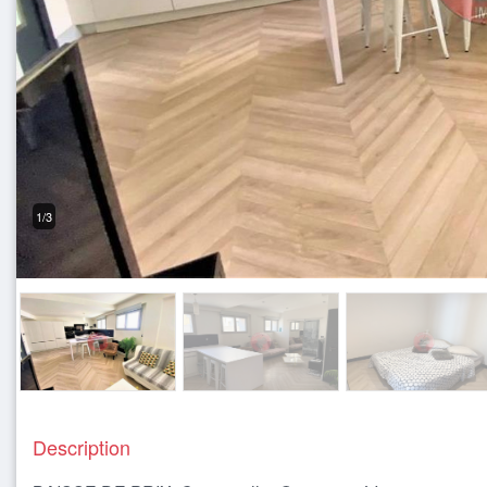
1/3
Description