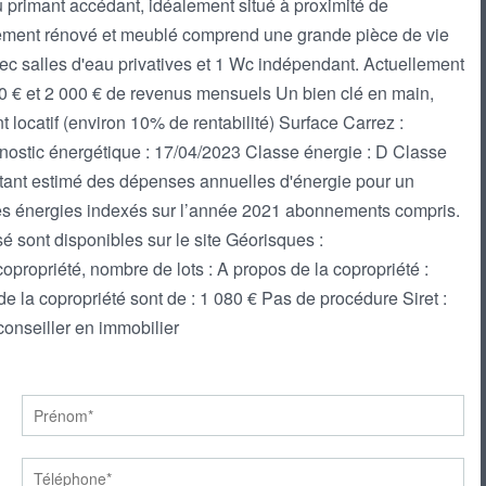
 primant accédant, idéalement situé à proximité de
èrement rénové et meublé comprend une grande pièce de vie
c salles d'eau privatives et 1 Wc indépendant. Actuellement
500 € et 2 000 € de revenus mensuels Un bien clé en main,
 locatif (environ 10% de rentabilité) Surface Carrez :
gnostic énergétique : 17/04/2023 Classe énergie : D Classe
ntant estimé des dépenses annuelles d'énergie pour un
des énergies indexés sur l’année 2021 abonnements compris.
é sont disponibles sur le site Géorisques :
opropriété, nombre de lots : A propos de la copropriété :
e la copropriété sont de : 1 080 € Pas de procédure Siret :
onseiller en immobilier