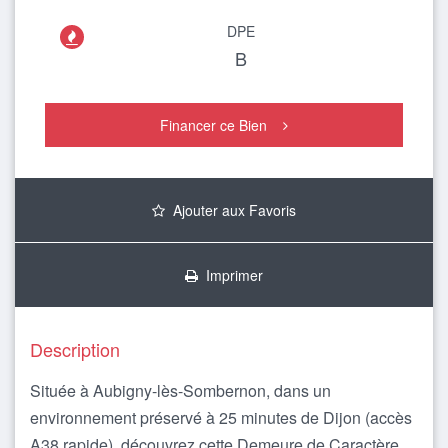
DPE

B
Financer ce Bien
Ajouter aux Favoris
Imprimer
Description
Située à Aubigny-lès-Sombernon, dans un
environnement préservé à 25 minutes de Dijon (accès
A38 rapide), découvrez cette Demeure de Caractère