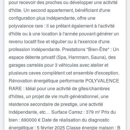
pour recevoir des proches ou développer une activité
d'hôte. Un second appartement, bénéficiant d'une
configuration plus indépendante, offre une
polyvalence rare : il se prêtant également à l'activité
d'hôte ou à une location à l'année pouvant générer un
revenu locatif fixe et régulier ou à l'exercice d'une
profession indépendante. Prestations "Bien-Être" : Un
espace détente privatif (Spa, Hammam, Sauna), des
garages carrelés pour 3 véhicules avec atelier et
plusieurs caves complètent cet ensemble d'exception.
Rénovation énergétique performante POLYVALENCE
RARE : Idéal pour une activité de gîtes/chambres
d'hôtes, un projet de vie multi-générationnel, une
résidence secondaire de prestige, une activité
indépendante, etc… Surface Carrez : 379 m² Prix du
bien : 690000 € Date de réalisation du diagnostic
énergétique : 5 février 2025 Classe énergie maison : B