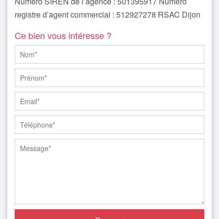
Numéro SIREN de l’agence : 501395917 Numéro
registre d’agent commercial : 512927278 RSAC Dijon
Ce bien vous intéresse ?