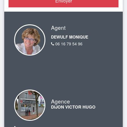
Agent
DEWULF MONIQUE
06 16 79 54 96
Agence
DIJON VICTOR HUGO