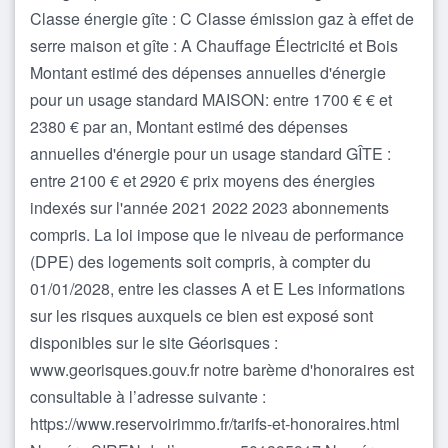
Classe énergie gîte : C Classe émission gaz à effet de
serre maison et gîte : A Chauffage Électricité et Bois
Montant estimé des dépenses annuelles d'énergie
pour un usage standard MAISON: entre 1700 € € et
2380 € par an, Montant estimé des dépenses
annuelles d'énergie pour un usage standard GÎTE :
entre 2100 € et 2920 € prix moyens des énergies
indexés sur l'année 2021 2022 2023 abonnements
compris. La loi impose que le niveau de performance
(DPE) des logements soit compris, à compter du
01/01/2028, entre les classes A et E Les informations
sur les risques auxquels ce bien est exposé sont
disponibles sur le site Géorisques :
www.georisques.gouv.fr notre barème d'honoraires est
consultable à l’adresse suivante :
https://www.reservoirimmo.fr/tarifs-et-honoraires.html