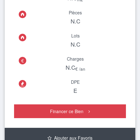
Pièces
N.C
Lots
N.C
Charges
€
N.C
€ /an
DPE

E
Financer ce Bien
Ajouter aux Favoris