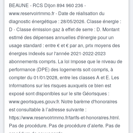
BEAUNE - RCS Dijon 894 960 236 -
www.reservoirimmo.fr - Date de réalisation du
diagnostic énergétique : 28/05/2026. Classe énergie :
D - Classe émission gaz à effet de serre : D. Montant
estimé des dépenses annuelles d'énergie pour un
usage standard : entre € et € par an, prix moyens des
énergies indexés sur l'année 2021-2022-2023
abonnements compris. La loi impose que le niveau de
performance (DPE) des logements soit compris, à
compter du 01/01/2028, entre les classes A et E. Les
informations sur les risques auxquels ce bien est
exposé sont disponibles sur le site Géorisques :
www.georisques.gouv.fr. Notre barème d'honoraires
est consultable à l’adresse suivante :
https://www.reservoirimmo.fr/tarifs-et-honoraires.html.
Pas de procédure. Pas de procédure d’alerte. Pas de