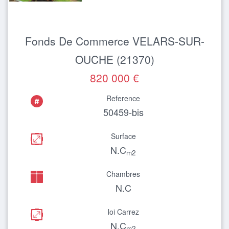
Fonds De Commerce VELARS-SUR-
OUCHE (21370)
820 000 €
Reference
50459-bis
Surface
N.C
m2
Chambres
N.C
loi Carrez
N.C
m2