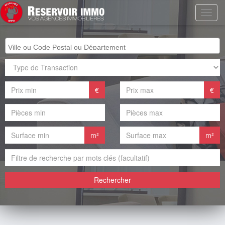
€
€
m²
m²
Rechercher